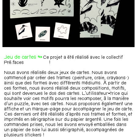
Jeu de cartes ↬
Ce projet a été réalisé avec le collectif
Pré.faces
@pre.faces
!
Nous avons réalisés deux jeux de cartes. Nous avons
commencé par créer des trames (peinture, craie, crayaons..)
ainsi que des formes avec différents médiums. À partir de
ces formes, nous avons réalisé deux compositions, motifs,
qui sont devenues le dos des cartes. L'utilisateur•trice qui
souhaite voir ces motifs pourra les recomposer, à la manière
d'un puzzle, avec ses cartes. Nous proposons également une
affiche et un marque-page pour accompagner le jeu de carte.
Ces derniers ont été réalisés d'après nos trames et formes, et
imprimés en sérigraphie sur du papier argenté. Une fois les
commandes prises, nous les avons envoyé emballées dans
un papier de soie lui aussi sérigraphié, accompagnées de
plusieurs stickers !