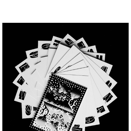
Rozenn Uguen